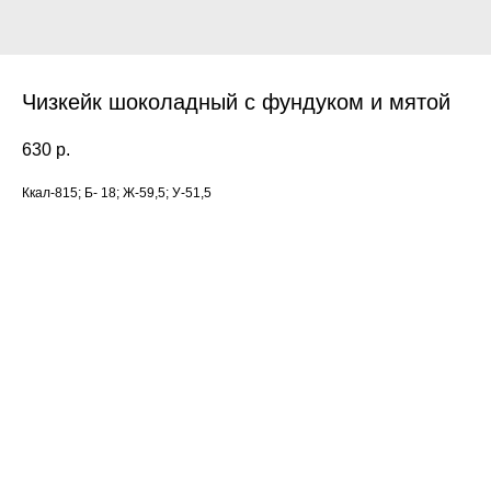
Чизкейк шоколадный с фундуком и мятой
630
р.
Ккал-815; Б- 18; Ж-59,5; У-51,5