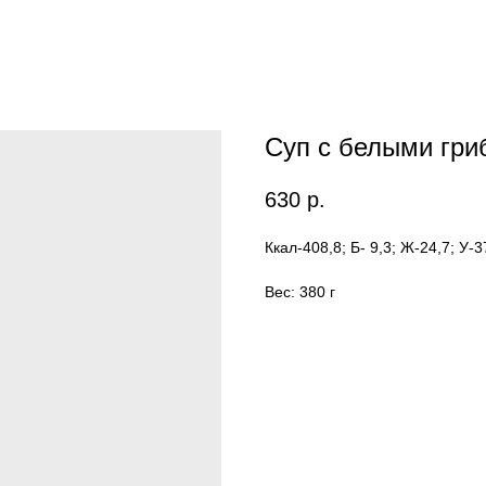
Суп с белыми гри
630
р.
Ккал-408,8; Б- 9,3; Ж-24,7; У-3
Вес: 380 г